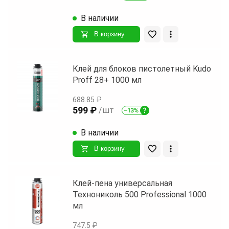
В наличии
В корзину
Клей для блоков пистолетный Kudo
Proff 28+ 1000 мл
688.85 ₽
599 ₽
/шт
В наличии
В корзину
Клей-пена универсальная
Технониколь 500 Professional 1000
мл
747.5 ₽