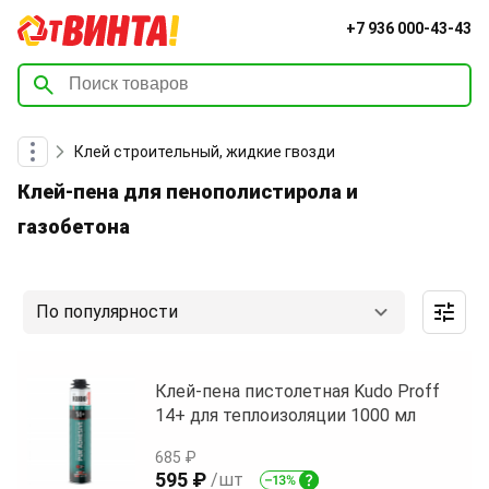
+7 936 000-43-43
Клей строительный, жидкие гвозди
Клей-пена для пенополистирола и
газобетона
По популярности
Клей-пена пистолетная Kudo Proff
14+ для теплоизоляции 1000 мл
685 ₽
595 ₽
/шт