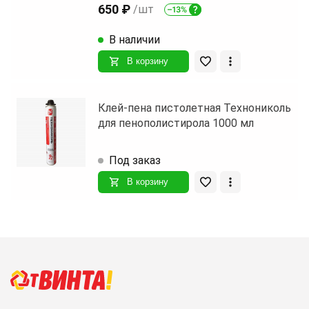
650 ₽
/шт
В наличии
В корзину
Клей-пена пистолетная Технониколь
для пенополистирола 1000 мл
Под заказ
В корзину