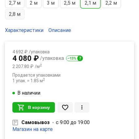
2,7 м
2 м
3 м
2,5 м
2,1 м
2,2 м
2,8 м
Характеристики
Описание
4 692 ₽
/упаковка
4 080 ₽
/упаковка
2
2 207.80 ₽
/м
Продается упаковками
2
1 упак. = 1.85 м
В наличии
В корзину
Самовывоз
с 9:00 до 19:00
Магазин на карте