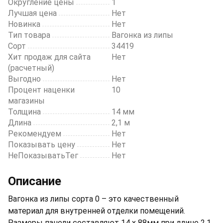
Округление цены
1
Лучшая цена
Нет
Новинка
Нет
Тип товара
Вагонка из липы
Сорт
34419
Хит продаж для сайта
Нет
(расчетный)
Выгодно
Нет
Процент наценки
10
магазины
Толщина
14 мм
Длина
2,1 м
Рекомендуем
Нет
Показывать цену
Нет
НеПоказыватьТег
Нет
Описание
Вагонка из липы сорта 0 – это качественный
материал для внутренней отделки помещений.
Размеры панели составляют 14 х 88мм при длине 2,1