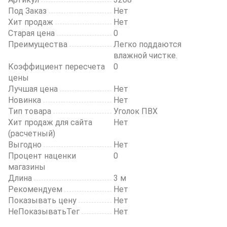
Под Заказ
Нет
Хит продаж
Нет
Старая цена
0
Преимущества
Легко поддаются
влажной чистке.
Коэффициент пересчета
0
цены
Лучшая цена
Нет
Новинка
Нет
Тип товара
Уголок ПВХ
Хит продаж для сайта
Нет
(расчетный)
Выгодно
Нет
Процент наценки
0
магазины
Длина
3 м
Рекомендуем
Нет
Показывать цену
Нет
НеПоказыватьТег
Нет