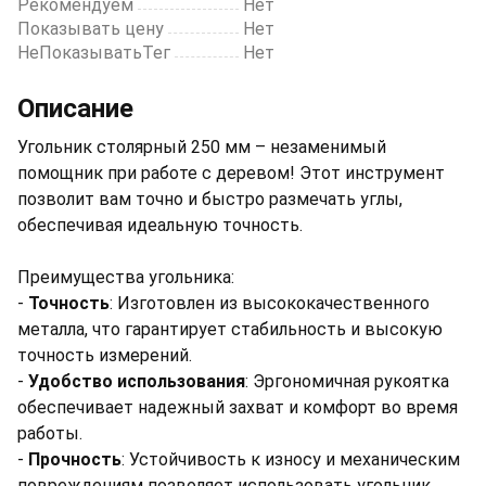
Рекомендуем
Нет
Показывать цену
Нет
НеПоказыватьТег
Нет
Описание
Угольник столярный 250 мм – незаменимый
помощник при работе с деревом! Этот инструмент
позволит вам точно и быстро размечать углы,
обеспечивая идеальную точность.
Преимущества угольника:
-
Точность
: Изготовлен из высококачественного
металла, что гарантирует стабильность и высокую
точность измерений.
-
Удобство использования
: Эргономичная рукоятка
обеспечивает надежный захват и комфорт во время
работы.
-
Прочность
: Устойчивость к износу и механическим
повреждениям позволяет использовать угольник