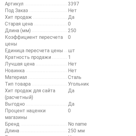
Артикул
3397
Под Заказ
Нет
Хит продаж
Да
Старая цена
0
Длина (мм)
250
Коэффициент пересчета
0
цены
Единица пересчета цены
шт
Кратность продажи
1
Лучшая цена
Нет
Новинка
Нет
Материал
Сталь
Тип товара
Угольник
Хит продаж для сайта
Да
(расчетный)
Выгодно
Да
Процент наценки
0
магазины
Бренд
No name
Длина
250 мм