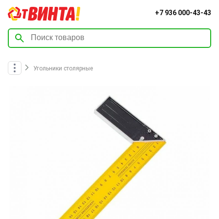
+7 936 000-43-43
Угольники столярные