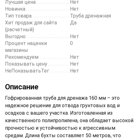
Лучшая цена
Нет
Новинка
Нет
Тип товара
Труба дренажная
Хит продаж для сайта
Да
(расчетный)
Выгодно
Нет
Процент наценки
0
магазины
Рекомендуем
Нет
Показывать цену
Нет
НеПоказыватьТег
Нет
Описание
Гофрированная труба для дренажа 160 мм – это
надежное решение для отвода грунтовых вод и
осадков с вашего участка. Изготовленная из
качественного полипропилена, она обладает высокой
прочностью и устойчивостью к агрессивным
средам. Длина бухты составляет 50 метров, что