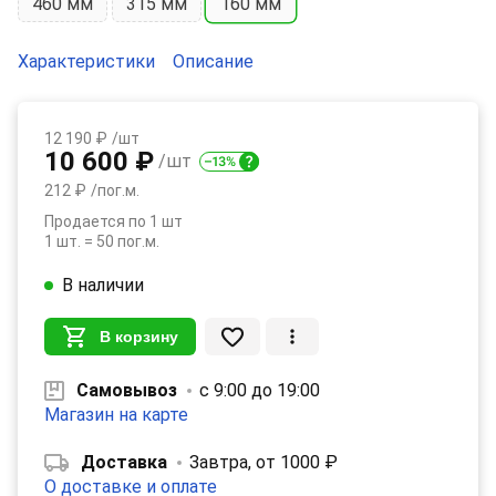
460 мм
315 мм
160 мм
Характеристики
Описание
12 190 ₽
/шт
10 600 ₽
/шт
212 ₽
/пог.м.
Продается по 1 шт
1 шт. = 50 пог.м.
В наличии
В корзину
Самовывоз
с 9:00 до 19:00
Магазин на карте
Доставка
Завтра, от 1000 ₽
О доставке и оплате