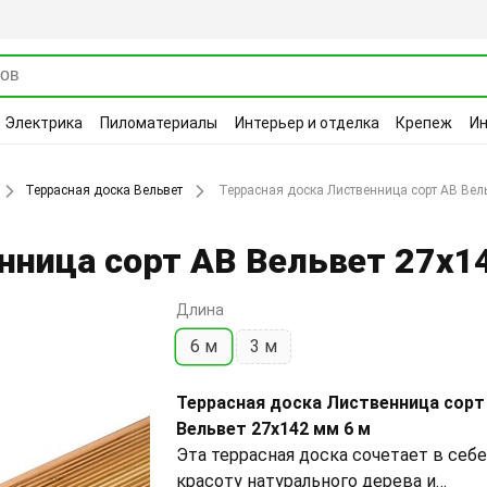
Электрика
Пиломатериалы
Интерьер и отделка
Крепеж
И
Террасная доска Вельвет
Террасная доска Лиственница сорт АВ Вел
нница сорт АВ Вельвет 27х1
Длина
6 м
3 м
Террасная доска Лиственница сорт
Вельвет 27х142 мм 6 м
Эта террасная доска сочетает в себе
красоту натурального дерева и