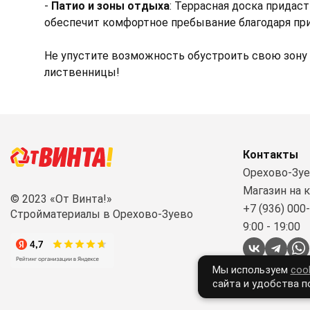
-
Патио и зоны отдыха
: Террасная доска придас
обеспечит комфортное пребывание благодаря при
Не упустите возможность обустроить свою зону
лиственницы!
Контакты
Орехово-Зуев
Магазин на 
© 2023 «От Винта!»
+7 (936) 000
Стройматериалы в Орехово-Зуево
9:00 - 19:00
Мы используем
coo
сайта и удобства п