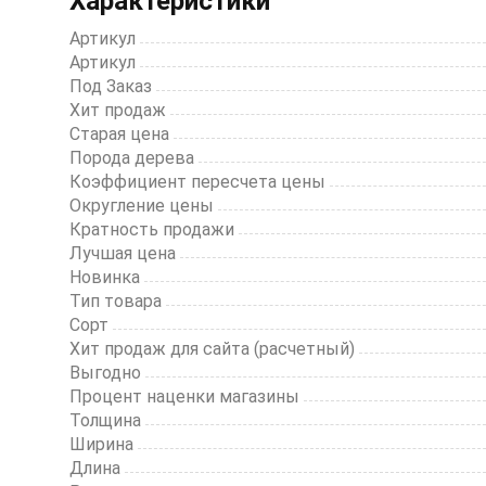
Характеристики
of
20
Артикул
Артикул
Под Заказ
Хит продаж
Старая цена
Порода дерева
Коэффициент пересчета цены
Округление цены
Кратность продажи
Лучшая цена
Новинка
Тип товара
Сорт
Хит продаж для сайта (расчетный)
Выгодно
Процент наценки магазины
Толщина
Ширина
Длина