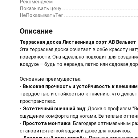
Рекомендуем
Показывать цену
НеПоказыватьТег
Описание
Террасная доска Лиственница сорт АВ Вельвет 
Эта террасная доска сочетает в себе красоту на
поверхности. Она идеально подходит для создан
воздухе – будь то веранда, патио или садовая до
Основные преимущества:
-
Высокая прочность и устойчивость к внешни
твердостью и стойкостью к гниению, что делае
пространствах.
-
Эстетичный внешний вид
: Доска с профилем "
ощущение комфорта под ногами. Ее теплые оттен
-
Простота монтажа
: Благодаря оптимальным ра
становится легкой задачей даже для новичков.