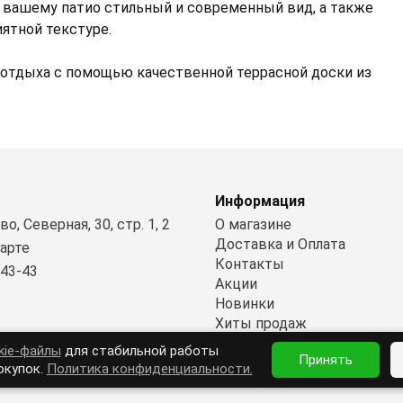
т вашему патио стильный и современный вид, а также
ятной текстуре.
 отдыха с помощью качественной террасной доски из
Информация
о, Северная, 30, стр. 1, 2
О магазине
Доставка и Оплата
карте
Контакты
-43-43
Акции
Новинки
Хиты продаж
Политика конфиденциальн
kie-файлы
для стабильной работы
Принять
окупок.
Политика конфиденциальности.