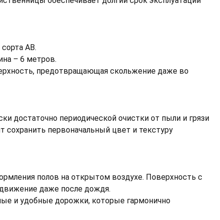
лиственницы обеспечивает долгий срок эксплуатации
сорта АВ.
ина – 6 метров.
оверхность, предотвращающая скольжение даже во
ски достаточно периодической очистки от пыли и грязи
т сохранить первоначальный цвет и текстуру
ормления полов на открытом воздухе. Поверхность с
едвижение даже после дождя.
тные и удобные дорожки, которые гармонично