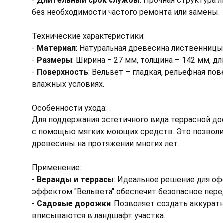
-
Длительный срок службы
: Прочная структура 
без необходимости частого ремонта или замены.
Технические характеристики:
-
Материал
: Натуральная древесина лиственницы 
-
Размеры
: Ширина – 27 мм, толщина – 142 мм, дл
-
Поверхность
: Вельвет – гладкая, рельефная п
влажных условиях.
Особенности ухода:
Для поддержания эстетичного вида террасной до
с помощью мягких моющих средств. Это позволи
древесины на протяжении многих лет.
Применение:
-
Веранды и террасы
: Идеальное решение для оф
эффектом "Вельвета" обеспечит безопасное пер
-
Садовые дорожки
: Позволяет создать аккура
вписываются в ландшафт участка.