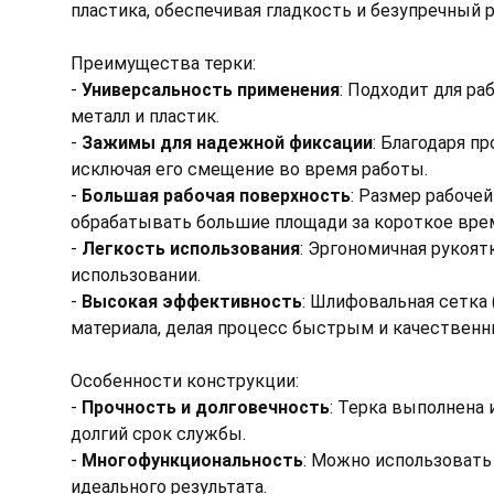
пластика, обеспечивая гладкость и безупречный р
Преимущества терки:
-
Универсальность применения
: Подходит для р
металл и пластик.
-
Зажимы для надежной фиксации
: Благодаря п
исключая его смещение во время работы.
-
Большая рабочая поверхность
: Размер рабоче
обрабатывать большие площади за короткое вре
-
Легкость использования
: Эргономичная рукоя
использовании.
-
Высокая эффективность
: Шлифовальная сетка
материала, делая процесс быстрым и качественн
Особенности конструкции:
-
Прочность и долговечность
: Терка выполнена
долгий срок службы.
-
Многофункциональность
: Можно использовать 
идеального результата.