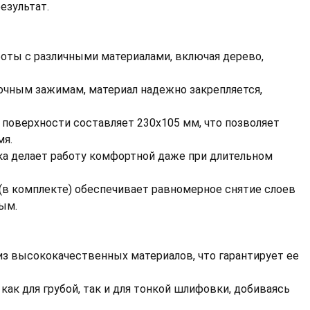
езультат.
аботы с различными материалами, включая дерево,
рочным зажимам, материал надежно закрепляется,
й поверхности составляет 230х105 мм, что позволяет
мя.
тка делает работу комфортной даже при длительном
 (в комплекте) обеспечивает равномерное снятие слоев
ым.
 из высококачественных материалов, что гарантирует ее
как для грубой, так и для тонкой шлифовки, добиваясь