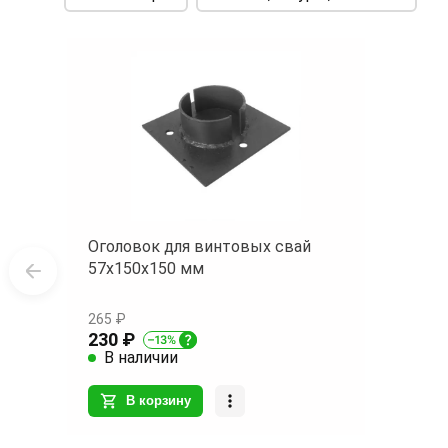
Оголовок для винтовых свай
57х150х150 мм
265 ₽
230 ₽
В наличии
В корзину
Item