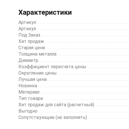
Item
1
Характеристики
of
3
Артикул
Артикул
Под Заказ
Хит продаж
Старая цена
Толщина металла
Диаметр
Коэффициент пересчета цены
Округление цены
Лучшая цена
Новинка
Материал
Тип товара
Хит продаж для сайта (расчетный)
Выгодно
Сопутствующие (не заполнять)