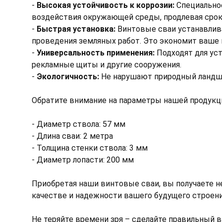
-
Высокая устойчивость к коррозии:
Специальное
воздействия окружающей среды, продлевая срок 
-
Быстрая установка:
Винтовые сваи устанавлива
проведения земляных работ. Это экономит ваше 
-
Универсальность применения:
Подходят для уст
рекламные щиты и другие сооружения.
-
Экологичность:
Не нарушают природный ландша
Обратите внимание на параметры нашей продукц
- Диаметр ствола: 57 мм
- Длина сваи: 2 метра
- Толщина стенки ствола: 3 мм
- Диаметр лопасти: 200 мм
Приобретая наши винтовые сваи, вы получаете не
качестве и надежности вашего будущего строени
Не теряйте времени зря – сделайте правильный 