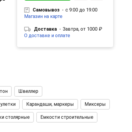
Самовывоз
с 9:00 до 19:00
Магазин на карте
ей
Доставка
Завтра, от 1000 ₽
О доставке и оплате
й:
тон
Швеллер
улетки
Карандаши, маркеры
Миксеры
:
талл
ки столярные
Емкости строительные