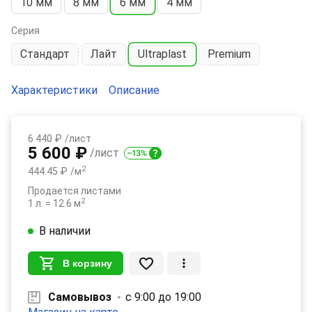
10 мм
8 мм
6 мм
4 мм
Серия
Стандарт
Лайт
Ultraplast
Premium
Характеристики
Описание
6 440 ₽
/лист
5 600 ₽
/лист
2
444.45 ₽
/м
Продается листами
2
1 л. = 12.6 м
В наличии
В корзину
Самовывоз
с 9:00 до 19:00