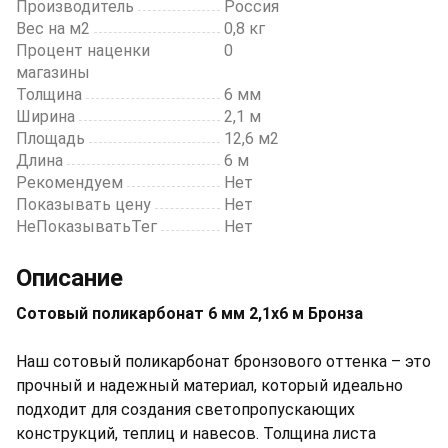
Производитель
Россия
Вес на м2
0,8 кг
Процент наценки
0
магазины
Толщина
6 мм
Ширина
2,1 м
Площадь
12,6 м2
Длина
6 м
Рекомендуем
Нет
Показывать цену
Нет
НеПоказыватьТег
Нет
Описание
Сотовый поликарбонат 6 мм 2,1х6 м Бронза
Наш сотовый поликарбонат бронзового оттенка – это
прочный и надежный материал, который идеально
подходит для создания светопропускающих
конструкций, теплиц и навесов. Толщина листа