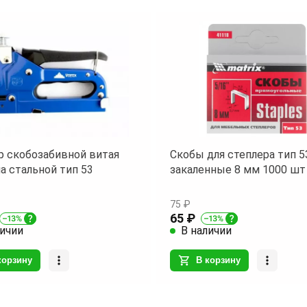
р скобозабивной витая
Скобы для степлера тип 5
а стальной тип 53
закаленные 8 мм 1000 шт 
75 ₽
65 ₽
личии
В наличии
корзину
В корзину