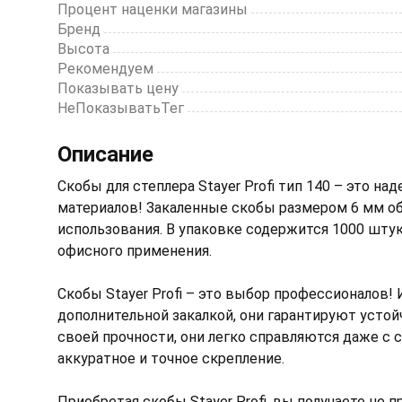
Процент наценки магазины
Бренд
Высота
Рекомендуем
Показывать цену
НеПоказыватьТег
Описание
Скобы для степлера Stayer Profi тип 140 – это н
материалов! Закаленные скобы размером 6 мм о
использования. В упаковке содержится 1000 штук,
офисного применения.
Скобы Stayer Profi – это выбор профессионалов!
дополнительной закалкой, они гарантируют устой
своей прочности, они легко справляются даже с
аккуратное и точное скрепление.
Приобретая скобы Stayer Profi, вы получаете не 