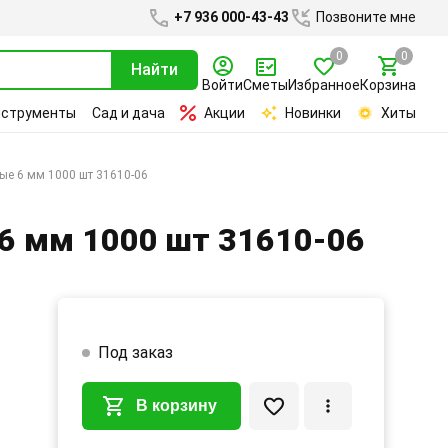
+7 936 000-43-43
Позвоните мне
0
0
Найти
Войти
Сметы
Избранное
Корзина
нструменты
Сад и дача
Акции
Новинки
Хиты
ные 6 мм 1000 шт 31610-06
 6 мм 1000 шт 31610-06
Под заказ
В корзину