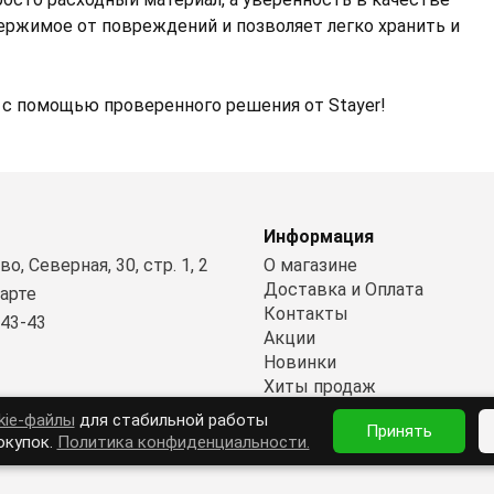
ержимое от повреждений и позволяет легко хранить и
 с помощью проверенного решения от Stayer!
Информация
о, Северная, 30, стр. 1, 2
О магазине
Доставка и Оплата
карте
Контакты
-43-43
Акции
Новинки
Хиты продаж
Политика конфиденциальн
kie-файлы
для стабильной работы
Принять
окупок.
Политика конфиденциальности.