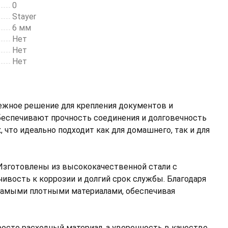
0
Stayer
6 мм
Нет
Нет
Нет
адежное решение для крепления документов и
беспечивают прочность соединения и долговечность
 что идеально подходит как для домашнего, так и для
 Изготовлены из высококачественной стали с
чивость к коррозии и долгий срок службы. Благодаря
 самыми плотными материалами, обеспечивая
просто расходный материал, а уверенность в качестве