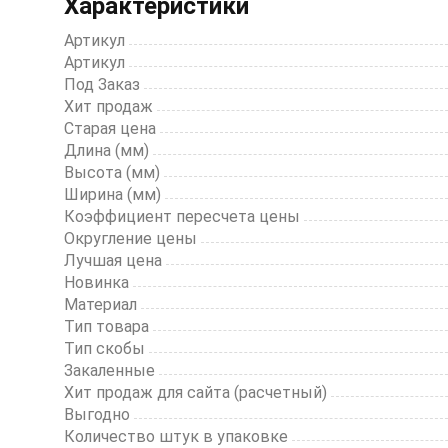
Характеристики
of
6
Артикул
Артикул
Под Заказ
Хит продаж
Старая цена
Длина (мм)
Высота (мм)
Ширина (мм)
Коэффициент пересчета цены
Округление цены
Лучшая цена
Новинка
Материал
Тип товара
Тип скобы
Закаленные
Хит продаж для сайта (расчетный)
Выгодно
Количество штук в упаковке