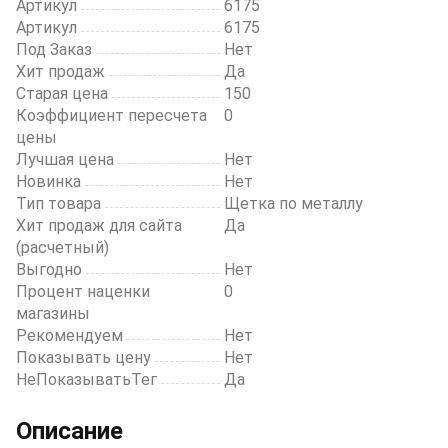
Артикул
6175
Артикул
6175
Под Заказ
Нет
Хит продаж
Да
Старая цена
150
Коэффициент пересчета
0
цены
Лучшая цена
Нет
Новинка
Нет
Тип товара
Щетка по металлу
Хит продаж для сайта
Да
(расчетный)
Выгодно
Нет
Процент наценки
0
магазины
Рекомендуем
Нет
Показывать цену
Нет
НеПоказыватьТег
Да
Описание