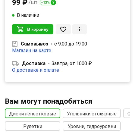
99 ₽
/шт
В наличии
В корзину
Самовывоз
с 9:00 до 19:00
Магазин на карте
Доставка
Завтра, от 1000 ₽
О доставке и оплате
Вам могут понадобиться
Диски лепестковые
Угольники столярные
Сп
Рулетки
Уровни, гидроуровни