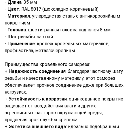
-
Длина
: 35 мм
-
Цвет
: RAL 8017 (шоколадно-коричневый)
-
Материал
: углеродистая сталь с антикоррозийным
покрытием
-
Головка
: шестигранная головка под ключ 8 мм
-
Шаг резьбы
: частый
-
Применение
: крепеж кровельных материалов,
профнастила, металлочерепицы
Преимущества кровельного самореза:
+
Надежность соединения
: благодаря частному шагу
резьбы и качественному материалу, этот саморез
обеспечивает прочное соединение даже при больших
нагрузках.
+
Устойчивость к коррозии
: оцинкованное покрытие
защищает от воздействия влаги и других
агрессивных факторов окружающей среды,
продлевая срок службы крепежа.
+
Эстетика внешнего вида
: идеально подобранный