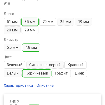
918
Длина
51 мм
35 мм
70 мм
25 мм
19 мм
20 мм
29 мм
Диаметр
5,5 мм
4,8 мм
Цвет
Зеленый
Сигнально-серый
Красный
Белый
Коричневый
Графит
Цинк
Характеристики
Описание
3.45 ₽