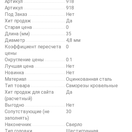
Артикул
918
Артикул
918
Под Заказ
Нет
Хит продаж
Да
Старая цена
0
Длина (мм)
35
Диаметр
4,8 мм
Коэффициент пересчета
0
цены
Округление цены
0.1
Лучшая цена
Нет
Новинка
Нет
Материал
Оцинкованная сталь
Тип товара
Саморезы кровельные
Хит продаж для сайта
Да
(расчетный)
Выгодно
Нет
Сопутствующие (не
30
заполнять)
Наконечник
Сверло
Тип головки
Шестигранная