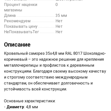
Процент наценки
0
магазины
Длина
35 мм
Рекомендуем
Нет
Показывать цену
Нет
НеПоказыватьТег
Нет
Описание
Кровельный саморез 35х4,8 мм RAL 8017 Шоколадно-
коричневый – это надежное решение для крепления
металлочерепицы и профлистов к деревянным
конструкциям. Благодаря своему высокому качеству
и строгому соответствию международным
стандартам, он обеспечивает долговечность и
устойчивость всей конструкции.
Основные характеристики:
-
Диаметр
: 4,8 мм