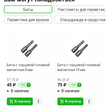
Биты
Пистолеты для герметиков
Герметики для кровли
Спецодежда и средства 
Бита с торцевой головкой
Бита с торцевой головкой
магнитная 8 мм
магнитная 10 мм
51.75 ₽
86.25 ₽
45 ₽
75 ₽
В наличии
В наличии
В корзину
В корзину