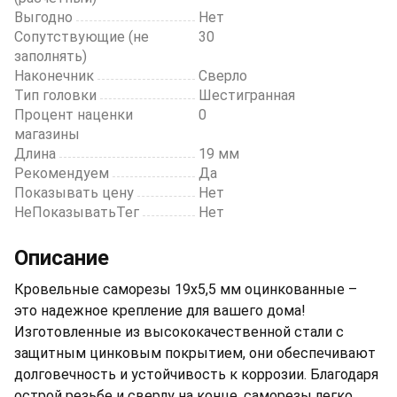
Выгодно
Нет
Сопутствующие (не
30
заполнять)
Наконечник
Сверло
Тип головки
Шестигранная
Процент наценки
0
магазины
Длина
19 мм
Рекомендуем
Да
Показывать цену
Нет
НеПоказыватьТег
Нет
Описание
Кровельные саморезы 19х5,5 мм оцинкованные –
это надежное крепление для вашего дома!
Изготовленные из высококачественной стали с
защитным цинковым покрытием, они обеспечивают
долговечность и устойчивость к коррозии. Благодаря
острой резьбе и сверлу на конце, саморезы легко