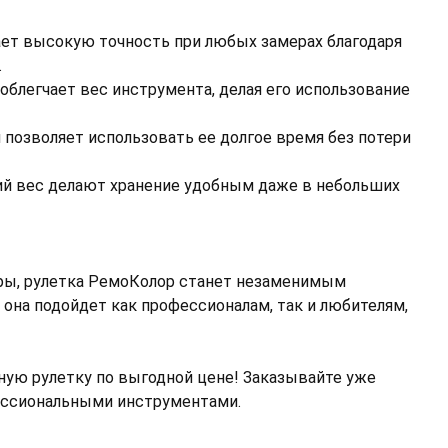
ет высокую точность при любых замерах благодаря
.
блегчает вес инструмента, делая его использование
позволяет использовать ее долгое время без потери
ий вес делают хранение удобным даже в небольших
еры, рулетка РемоКолор станет незаменимым
она подойдет как профессионалам, так и любителям,
ную рулетку по выгодной цене! Заказывайте уже
ессиональными инструментами.