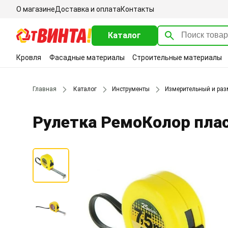
О магазине
Доставка и оплата
Контакты
Каталог
Кровля
Фасадные материалы
Строительные материалы
Главная
Каталог
Инструменты
Измерительный и раз
Рулетка РемоКолор плас