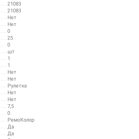
21083
21083
Нет
Нет
0
25
0
шт
1
1
Нет
Нет
Рулетка
Нет
Нет
7,5
0
РемоКолор
Да
Да