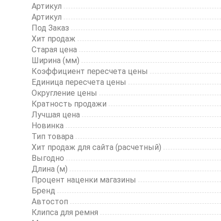
20
Артикул
Артикул
Под Заказ
Хит продаж
Старая цена
Ширина (мм)
Коэффициент пересчета цены
Единица пересчета цены
Округление цены
Кратность продажи
Лучшая цена
Новинка
Тип товара
Хит продаж для сайта (расчетный)
Выгодно
Длина (м)
Процент наценки магазины
Бренд
Автостоп
Клипса для ремня