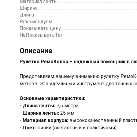
Материал ленты
Ширина
Длина
Рекомендуем
Показывать цену
НеПоказыватьТег
Описание
Рулетка РемоКолор – надежный помощник в л
Представляем вашему вниманию рулетку РемоКол
метров. Это идеальный инструмент для точных з
Основные характеристики:
-
Длина ленты:
7,5 метра
-
Ширина ленты:
25 мм
-
Материал корпуса:
высококачественный пласт
-
Цвет:
синий (элегантный и практичный)