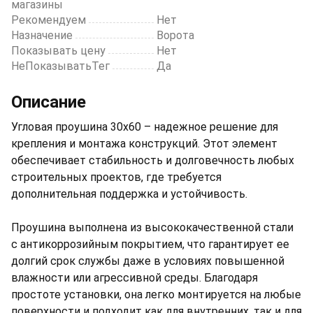
магазины
Рекомендуем
Нет
Назначение
Ворота
Показывать цену
Нет
НеПоказыватьТег
Да
Описание
Угловая проушина 30х60 – надежное решение для
крепления и монтажа конструкций. Этот элемент
обеспечивает стабильность и долговечность любых
строительных проектов, где требуется
дополнительная поддержка и устойчивость.
Проушина выполнена из высококачественной стали
с антикоррозийным покрытием, что гарантирует ее
долгий срок службы даже в условиях повышенной
влажности или агрессивной среды. Благодаря
простоте установки, она легко монтируется на любые
поверхности и подходит как для внутренних, так и для