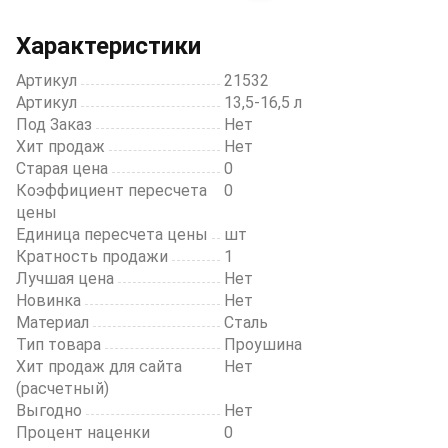
of
12
Характеристики
Артикул
21532
Артикул
13,5-16,5 л
Под Заказ
Нет
Хит продаж
Нет
Старая цена
0
Коэффициент пересчета
0
цены
Единица пересчета цены
шт
Кратность продажи
1
Лучшая цена
Нет
Новинка
Нет
Материал
Сталь
Тип товара
Проушина
Хит продаж для сайта
Нет
(расчетный)
Выгодно
Нет
Процент наценки
0