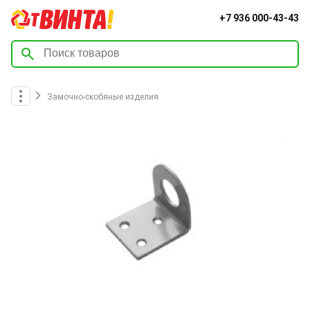
+7 936 000-43-43
Замочно-скобяные изделия