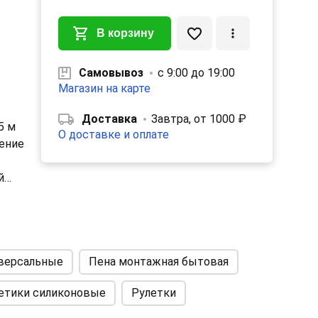
В корзину
Самовывоз
с 9:00 до 19:00
Магазин на карте
Доставка
Завтра, от 1000 ₽
5 м
О доставке и оплате
ение
й
иверсальные
Пена монтажная бытовая
ским
етики силиконовые
Рулетки
нят