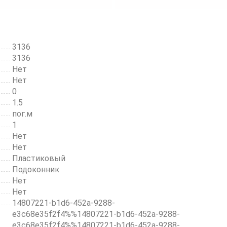
3136
3136
Нет
Нет
0
1.5
пог.м
1
Нет
Нет
Пластиковый
Подоконник
Нет
Нет
14807221-b1d6-452a-9288-
e3c68e35f2f4%%14807221-b1d6-452a-9288-
e3c68e35f2f4%%14807221-b1d6-452a-9288-