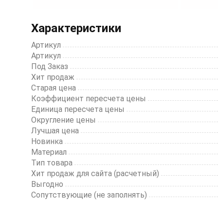
Item
1
Характеристики
of
14
Артикул
Артикул
Под Заказ
Хит продаж
Старая цена
Коэффициент пересчета цены
Единица пересчета цены
Округление цены
Лучшая цена
Новинка
Материал
Тип товара
Хит продаж для сайта (расчетный)
Выгодно
Сопутствующие (не заполнять)