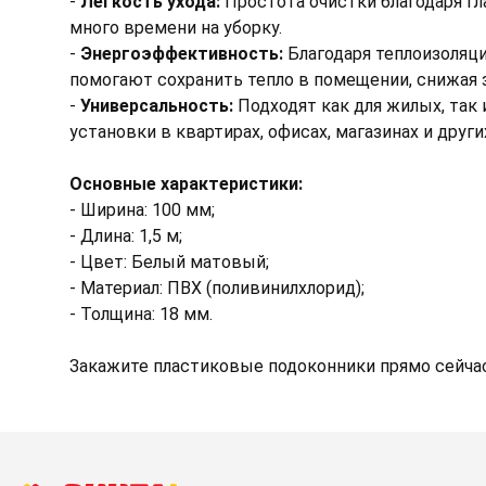
-
Легкость ухода:
Простота очистки благодаря гл
много времени на уборку.
-
Энергоэффективность:
Благодаря теплоизоляц
помогают сохранить тепло в помещении, снижая 
-
Универсальность:
Подходят как для жилых, так
установки в квартирах, офисах, магазинах и други
Основные характеристики:
- Ширина: 100 мм;
- Длина: 1,5 м;
- Цвет: Белый матовый;
- Материал: ПВХ (поливинилхлорид);
- Толщина: 18 мм.
Закажите пластиковые подоконники прямо сейча