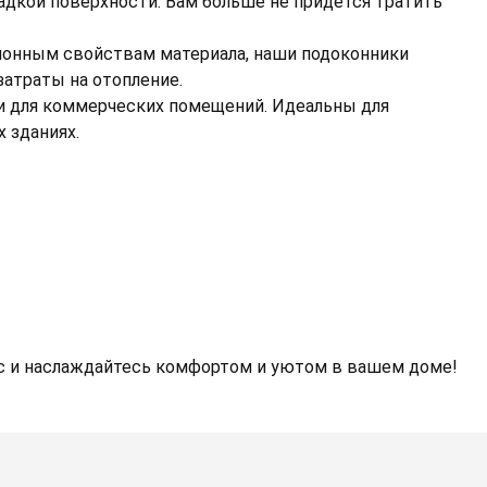
адкой поверхности. Вам больше не придется тратить
ионным свойствам материала, наши подоконники
затраты на отопление.
 и для коммерческих помещений. Идеальны для
х зданиях.
с и наслаждайтесь комфортом и уютом в вашем доме!