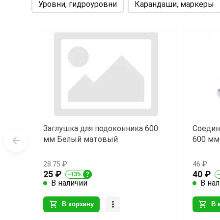
Уровни, гидроуровни
Карандаши, маркеры
Заглушка для подоконника 600
Соедин
мм Белый матовый
600 мм
28.75 ₽
46 ₽
25 ₽
40 ₽
В наличии
В на
В корзину
В 