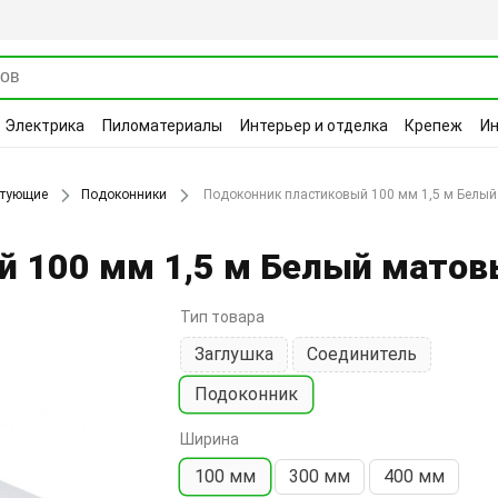
Электрика
Пиломатериалы
Интерьер и отделка
Крепеж
И
ктующие
Подоконники
Подоконник пластиковый 100 мм 1,5 м Белы
й 100 мм 1,5 м Белый мато
Тип товара
Заглушка
Соединитель
Подоконник
Ширина
100 мм
300 мм
400 мм