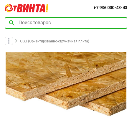
+7 936 000-43-43
OSB (Ориентированно-стружечная плита)