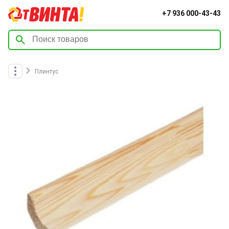
+7 936 000-43-43
Плинтус