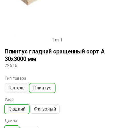
1 из 1
Item
1
Плинтус гладкий сращенный сорт А
of
30х3000 мм
1
22516
Тип товара
Галтель
Плинтус
Узор
Гладкий
Фигурный
Длина