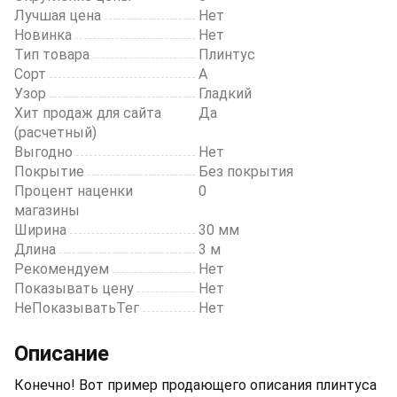
Лучшая цена
Нет
Новинка
Нет
Тип товара
Плинтус
Сорт
А
Узор
Гладкий
Хит продаж для сайта
Да
(расчетный)
Выгодно
Нет
Покрытие
Без покрытия
Процент наценки
0
магазины
Ширина
30 мм
Длина
3 м
Рекомендуем
Нет
Показывать цену
Нет
НеПоказыватьТег
Нет
Описание
Конечно! Вот пример продающего описания плинтуса