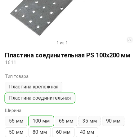
1 из 1
Item
1
Пластина соединительная PS 100х200 мм
of
1611
1
Тип товара
Пластина крепежная
Пластина соединительная
Ширина
55 мм
100 мм
65 мм
35 мм
90 мм
50 мм
80 мм
60 мм
40 мм