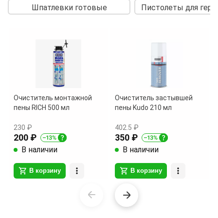
Шпатлевки готовые
Пистолеты для герм
Очиститель монтажной
Очиститель застывшей
пены RICH 500 мл
пены Kudo 210 мл
230 ₽
402.5 ₽
200 ₽
350 ₽
В наличии
В наличии
В корзину
В корзину
Item
1