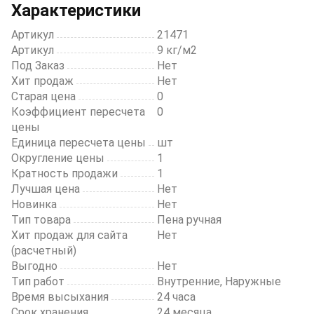
5
Характеристики
Артикул
21471
Артикул
9 кг/м2
Под Заказ
Нет
Хит продаж
Нет
Старая цена
0
Коэффициент пересчета
0
цены
Единица пересчета цены
шт
Округление цены
1
Кратность продажи
1
Лучшая цена
Нет
Новинка
Нет
Тип товара
Пена ручная
Хит продаж для сайта
Нет
(расчетный)
Выгодно
Нет
Тип работ
Внутренние, Наружные
Время высыхания
24 часа
Срок хранения
24 месяца