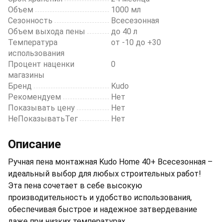
Объем
1000 мл
Сезонность
Всесезонная
Объем выхода пены
до 40 л
Температура
от -10 до +30
использования
Процент наценки
0
магазины
Бренд
Kudo
Рекомендуем
Нет
Показывать цену
Нет
НеПоказыватьТег
Нет
Описание
Ручная пена монтажная Kudo Home 40+ Всесезонная –
идеальный выбор для любых строительных работ!
Эта пена сочетает в себе высокую
производительность и удобство использования,
обеспечивая быстрое и надежное затвердевание
даже при низких температурах.