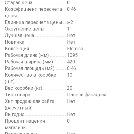
Старая цена
0
Коэффициент пересчета
0.46
цены
Единица пересчета цены
м2
Округление цены
1
Лучшая цена
Нет
Новинка
Нет
Коллекция
Flemish
Рабочая длина (мм)
1095
Рабочая ширина (мм)
420
Рабочая площадь (м2)
0,46
Количество в коробке
10
(шт)
Вес коробки (кг)
20
Тип товара
Панель фасадная
Хит продаж для сайта
Нет
(расчетный)
Выгодно
Нет
Процент наценки
0
магазины