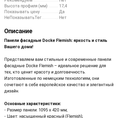
Рекомендуем
Нет
Высота профиля (мм)
17,4
Показывать цену
Да
НеПоказыватьТег
Нет
Описание
Панели фасадные Docke Flemish: яркость и стиль
Вашего дома!
Представляем вам стильные и современные панели
фасадные Docke Flemish – идеальное решение для
тех, кто ценит красоту и долговечность.
Изготовленные по немецким технологиям, они
сочетают в себе европейское качество и элегантный
дизайн.
Основные характеристики:
- Размер панели: 1095 х 420 мм;
- Цвет: насыщенный красный (Flemish);