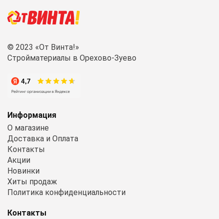
© 2023 «От Винта!»
Стройматериалы в Орехово-Зуево
Информация
О магазине
Доставка и Оплата
Контакты
Акции
Новинки
Хиты продаж
Политика конфиденциальности
Контакты