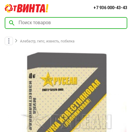
+7 936 000-43-43
Алебастр, гипс, известь, побелка