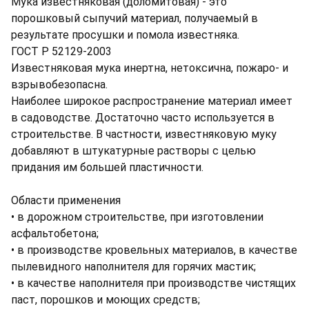
Мука известняковая (доломитовая) - это
порошковый сыпучий материал, получаемый в
результате просушки и помола известняка.
ГОСТ Р 52129-2003
Известняковая мука инертна, нетоксична, пожаро- и
взрывобезопасна.
Наиболее широкое распространение материал имеет
в садоводстве. Достаточно часто используется в
строительстве. В частности, известняковую муку
добавляют в штукатурные растворы с целью
придания им большей пластичности.
Области применения
• в дорожном строительстве, при изготовлении
асфальтобетона;
• в производстве кровельных материалов, в качестве
пылевидного наполнителя для горячих мастик;
• в качестве наполнителя при производстве чистящих
паст, порошков и моющих средств;