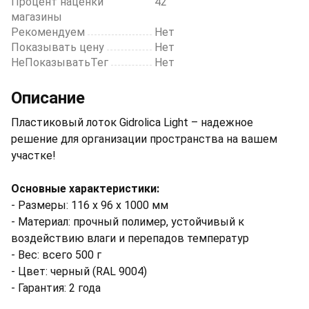
Процент наценки
42
магазины
Рекомендуем
Нет
Показывать цену
Нет
НеПоказыватьТег
Нет
Описание
Пластиковый лоток Gidrolica Light – надежное
решение для организации пространства на вашем
участке!
Основные характеристики:
- Размеры: 116 х 96 х 1000 мм
- Материал: прочный полимер, устойчивый к
воздействию влаги и перепадов температур
- Вес: всего 500 г
- Цвет: черный (RAL 9004)
- Гарантия: 2 года