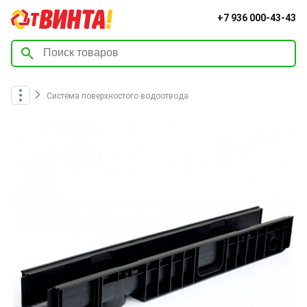
+7 936 000-43-43
Система поверхностого водоотвода