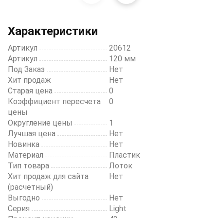
1
of
20
Характеристики
Артикул
20612
Артикул
120 мм
Под Заказ
Нет
Хит продаж
Нет
Старая цена
0
Коэффициент пересчета
0
цены
Округление цены
1
Лучшая цена
Нет
Новинка
Нет
Материал
Пластик
Тип товара
Лоток
Хит продаж для сайта
Нет
(расчетный)
Выгодно
Нет
Серия
Light