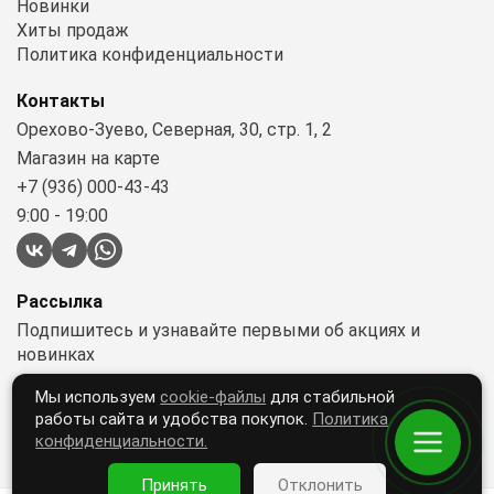
Новинки
Хиты продаж
Политика конфиденциальности
Контакты
Орехово-Зуево, Северная, 30, стр. 1, 2
Магазин на карте
+7 (936) 000-43-43
9:00 - 19:00
Рассылка
Подпишитесь и узнавайте первыми об акциях и
новинках
Мы используем
cookie-файлы
для стабильной
работы сайта и удобства покупок.
Политика
Подписываясь, вы принимаете условия
конфиденциальности.
«Политики конфиденциальности»
Принять
Отклонить