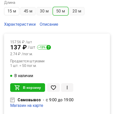
Длина
15 м
45 м
30 м
50 м
20 м
Характеристики
Описание
157.56 ₽
/шт
137 ₽
/шт
2.74 ₽
/пог.м.
Продается штуками
1 шт. = 50 пог.м.
В наличии
В корзину
Самовывоз
с 9:00 до 19:00
Магазин на карте