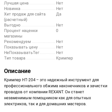
Лучшая цена
Нет
Новинка
Нет
Хит продаж для сайта
Да
(расчетный)
Выгодно
Нет
Процент наценки
0
магазины
Рекомендуем
Нет
Показывать цену
Нет
НеПоказыватьТег
Нет
Тип товара
Кримпер
Описание
Кримпер HT-204 – это надежный инструмент для
профессионального обжима наконечников и зачистки
проводов от компании REXANT. Он станет
незаменимым помощником как для опытных
электриков, так и для домашних мастеров.