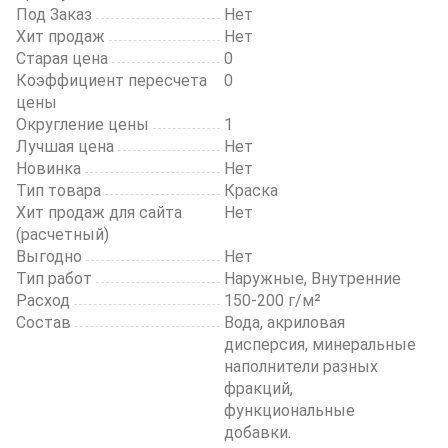
Под Заказ
Нет
Хит продаж
Нет
Старая цена
0
Коэффициент пересчета
0
цены
Округление цены
1
Лучшая цена
Нет
Новинка
Нет
Тип товара
Краска
Хит продаж для сайта
Нет
(расчетный)
Выгодно
Нет
Тип работ
Наружные, Внутренние
Расход
150-200 г/м²
Состав
Вода, акриловая
дисперсия, минеральные
наполнители разных
фракций,
функциональные
добавки.