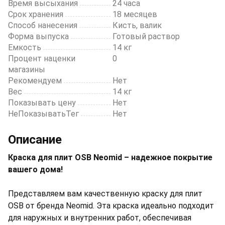
Время высыхания
24 часа
Срок хранения
18 месяцев
Способ нанесения
Кисть, валик
Форма выпуска
Готовый раствор
Емкость
14 кг
Процент наценки
0
магазины
Рекомендуем
Нет
Вес
14 кг
Показывать цену
Нет
НеПоказыватьТег
Нет
Описание
Краска для плит OSB Neomid – надежное покрытие
вашего дома!
Представляем вам качественную краску для плит
OSB от бренда Neomid. Эта краска идеально подходит
для наружных и внутренних работ, обеспечивая