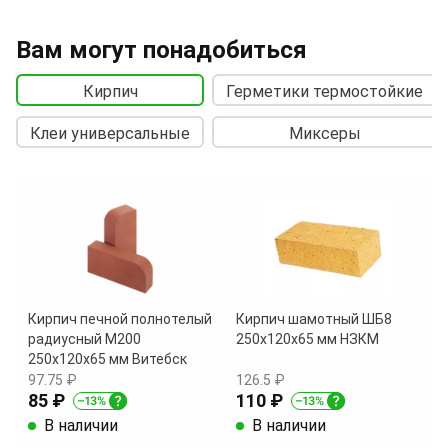
Вам могут понадобиться
Кирпич
Герметики термостойкие
Клеи универсальные
Миксеры
Кирпич печной полнотелый
Кирпич шамотный ШБ8
радиусный М200
250х120х65 мм НЗКМ
250х120х65 мм Витебск
97.75 ₽
126.5 ₽
85 ₽
110 ₽
В наличии
В наличии