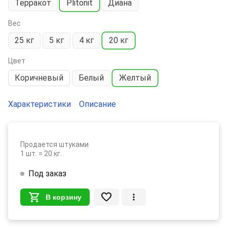
Терракот
Plitonit
Диана
Вес
25 кг
5 кг
4 кг
20 кг
Цвет
Коричневый
Белый
Желтый
Характеристики
Описание
Продается штуками
1 шт. = 20 кг.
Под заказ
В корзину