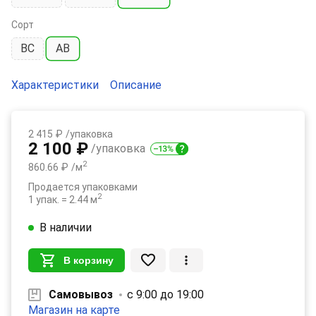
Сорт
BC
AB
Характеристики
Описание
2 415 ₽
/упаковка
2 100 ₽
/упаковка
2
860.66 ₽
/м
Продается упаковками
2
1 упак. = 2.44 м
В наличии
В корзину
Самовывоз
с 9:00 до 19:00
Магазин на карте