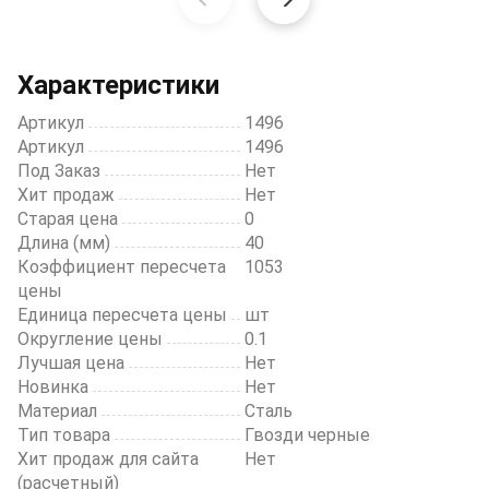
Item
1
of
20
Характеристики
Артикул
1496
Артикул
1496
Под Заказ
Нет
Хит продаж
Нет
Старая цена
0
Длина (мм)
40
Коэффициент пересчета
1053
цены
Единица пересчета цены
шт
Округление цены
0.1
Лучшая цена
Нет
Новинка
Нет
Материал
Сталь
Тип товара
Гвозди черные
Хит продаж для сайта
Нет
(расчетный)