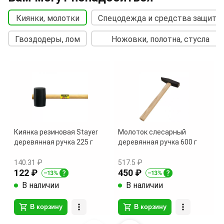
Киянки, молотки
Спецодежда и средства защиты
Гвоздодеры, лом
Ножовки, полотна, стусла
Киянка резиновая Stayer
Молоток слесарный
деревянная ручка 225 г
деревянная ручка 600 г
140.31 ₽
517.5 ₽
122 ₽
450 ₽
В наличии
В наличии
В корзину
В корзину