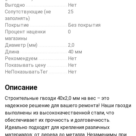
Выгодно
Нет
Сопутствующие (не
25
заполнять)
Покрытие
Без покрытия
Процент наценки
0
магазины
Диаметр (мм)
2,0
Длина
40 мм
Рекомендуем
Нет
Показывать цену
Нет
НеПоказыватьТег
Нет
Описание
Строительные гвозди 40х2,0 мм на вес – это
надежное решение для вашего ремонта! Наши гвозди
выполнены из высококачественной стали, что
обеспечивает их прочность и долговечность.
Идеально подходят для крепления различных
материалов: от дерева до металла. Незаменимы при