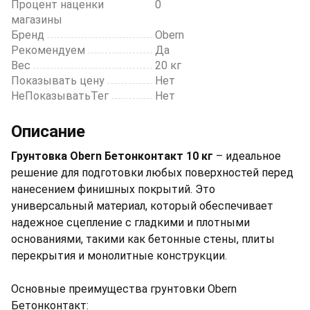
Процент наценки
0
магазины
Бренд
Obern
Рекомендуем
Да
Вес
20 кг
Показывать цену
Нет
НеПоказыватьТег
Нет
Описание
Грунтовка Obern Бетонконтакт 10 кг
– идеальное
решение для подготовки любых поверхностей перед
нанесением финишных покрытий. Это
универсальный материал, который обеспечивает
надежное сцепление с гладкими и плотными
основаниями, такими как бетонные стены, плиты
перекрытия и монолитные конструкции.
Основные преимущества грунтовки Obern
Бетонконтакт: