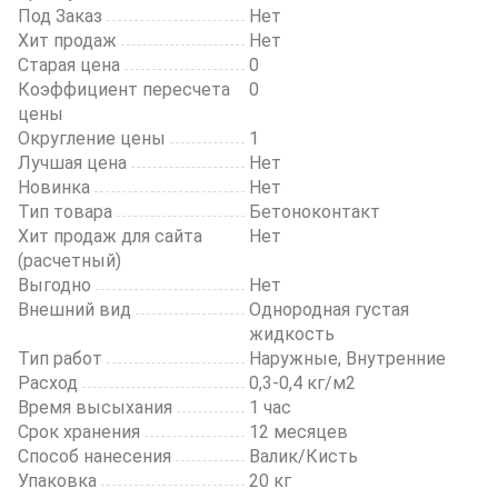
Под Заказ
Нет
Хит продаж
Нет
Старая цена
0
Коэффициент пересчета
0
цены
Округление цены
1
Лучшая цена
Нет
Новинка
Нет
Тип товара
Бетоноконтакт
Хит продаж для сайта
Нет
(расчетный)
Выгодно
Нет
Внешний вид
Однородная густая
жидкость
Тип работ
Наружные, Внутренние
Расход
0,3-0,4 кг/м2
Время высыхания
1 час
Срок хранения
12 месяцев
Способ нанесения
Валик/Кисть
Упаковка
20 кг