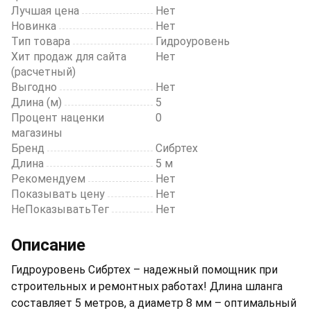
Лучшая цена
Нет
Новинка
Нет
Тип товара
Гидроуровень
Хит продаж для сайта
Нет
(расчетный)
Выгодно
Нет
Длина (м)
5
Процент наценки
0
магазины
Бренд
Сибртех
Длина
5 м
Рекомендуем
Нет
Показывать цену
Нет
НеПоказыватьТег
Нет
Описание
Гидроуровень Сибртех – надежный помощник при
строительных и ремонтных работах! Длина шланга
составляет 5 метров, а диаметр 8 мм – оптимальный