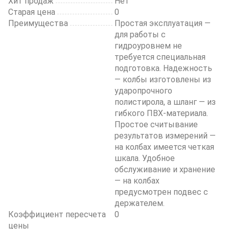
Хит продаж
Нет
Старая цена
0
Преимущества
Простая эксплуатация —
для работы с
гидроуровнем не
требуется специальная
подготовка. Надежность
— колбы изготовлены из
ударопрочного
полистирола, а шланг — из
гибкого ПВХ-материала.
Простое считывание
результатов измерений —
на колбах имеется четкая
шкала. Удобное
обслуживание и хранение
— на колбах
предусмотрен подвес с
держателем.
Коэффициент пересчета
0
цены