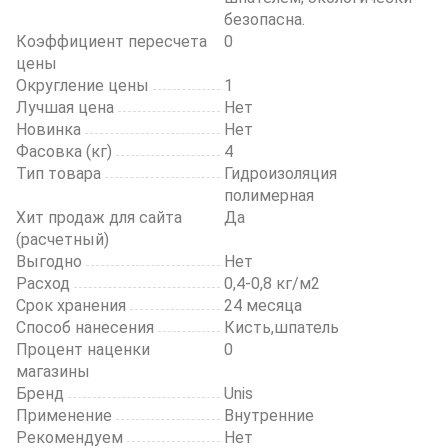
безопасна.
Коэффициент пересчета
0
цены
Округление цены
1
Лучшая цена
Нет
Новинка
Нет
Фасовка (кг)
4
Тип товара
Гидроизоляция
полимерная
Хит продаж для сайта
Да
(расчетный)
Выгодно
Нет
Расход
0,4-0,8 кг/м2
Срок хранения
24 месяца
Способ нанесения
Кисть,шпатель
Процент наценки
0
магазины
Бренд
Unis
Применение
Внутренние
Рекомендуем
Нет