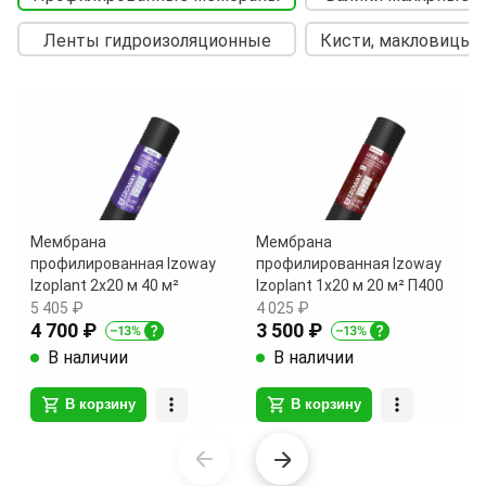
Ленты гидроизоляционные
Кисти, макловицы
Мембрана
Мембрана
профилированная Izoway
профилированная Izoway
Izoplant 2х20 м 40 м²
Izoplant 1х20 м 20 м² П400
5 405 ₽
4 025 ₽
4 700 ₽
3 500 ₽
В наличии
В наличии
В корзину
В корзину
Item