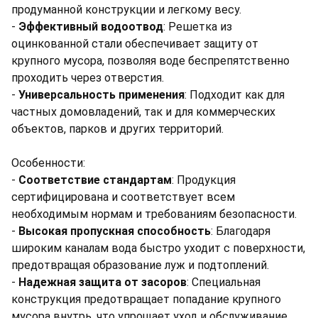
продуманной конструкции и легкому весу.
-
Эффективный водоотвод
: Решетка из
оцинкованной стали обеспечивает защиту от
крупного мусора, позволяя воде беспрепятственно
проходить через отверстия.
-
Универсальность применения
: Подходит как для
частных домовладений, так и для коммерческих
объектов, парков и других территорий.
Особенности:
-
Соответствие стандартам
: Продукция
сертифицирована и соответствует всем
необходимым нормам и требованиям безопасности.
-
Высокая пропускная способность
: Благодаря
широким каналам вода быстро уходит с поверхности,
предотвращая образование луж и подтоплений.
-
Надежная защита от засоров
: Специальная
конструкция предотвращает попадание крупного
мусора внутрь, что упрощает уход и обслуживание