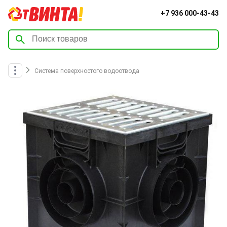
+7 936 000-43-43
Система поверхностого водоотвода