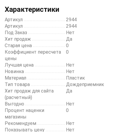
of
20
Характеристики
Артикул
2944
Артикул
2944
Под Заказ
Нет
Хит продаж
Да
Старая цена
0
Коэффициент пересчета
0
цены
Лучшая цена
Нет
Новинка
Нет
Материал
Пластик
Тип товара
Дождеприемник
Хит продаж для сайта
Да
(расчетный)
Выгодно
Нет
Процент наценки
0
магазины
Рекомендуем
Нет
Показывать цену
Нет