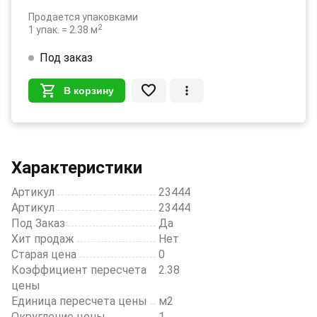
Продается упаковками
2
1 упак. = 2.38 м
Под заказ
В корзину
Характеристики
Артикул
23444
Артикул
23444
Под Заказ
Да
Хит продаж
Нет
Старая цена
0
Коэффициент пересчета
2.38
цены
Единица пересчета цены
м2
Округление цены
1