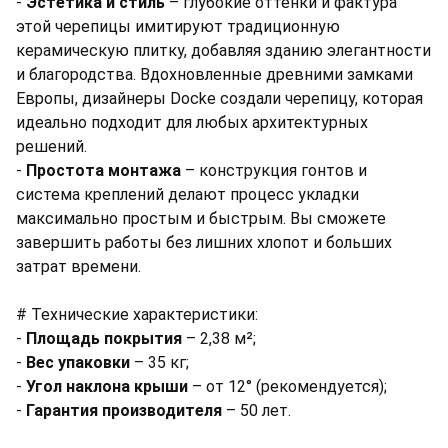
-
Эстетика и стиль
– глубокие оттенки и фактура
этой черепицы имитируют традиционную
керамическую плитку, добавляя зданию элегантности
и благородства. Вдохновленные древними замками
Европы, дизайнеры Docke создали черепицу, которая
идеально подходит для любых архитектурных
решений.
-
Простота монтажа
– конструкция гонтов и
система креплений делают процесс укладки
максимально простым и быстрым. Вы сможете
завершить работы без лишних хлопот и больших
затрат времени.
# Технические характеристики:
-
Площадь покрытия
– 2,38 м²;
-
Вес упаковки
– 35 кг;
-
Угол наклона крыши
– от 12° (рекомендуется);
-
Гарантия производителя
– 50 лет.