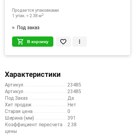
Продается упаковками
2
1 упак. = 2.38 м
Под заказ
В корзину
Характеристики
Артикул
23485
Артикул
23485
Под Заказ
Да
Хит продаж
Нет
Старая цена
0
Ширина (мм)
391
Коэффициент пересчета
2.38
цены