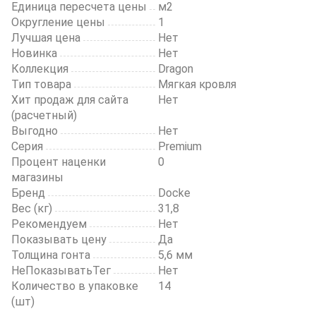
Единица пересчета цены
м2
Округление цены
1
Лучшая цена
Нет
Новинка
Нет
Коллекция
Dragon
Тип товара
Мягкая кровля
Хит продаж для сайта
Нет
(расчетный)
Выгодно
Нет
Серия
Premium
Процент наценки
0
магазины
Бренд
Docke
Вес (кг)
31,8
Рекомендуем
Нет
Показывать цену
Да
Толщина гонта
5,6 мм
НеПоказыватьТег
Нет
Количество в упаковке
14
(шт)