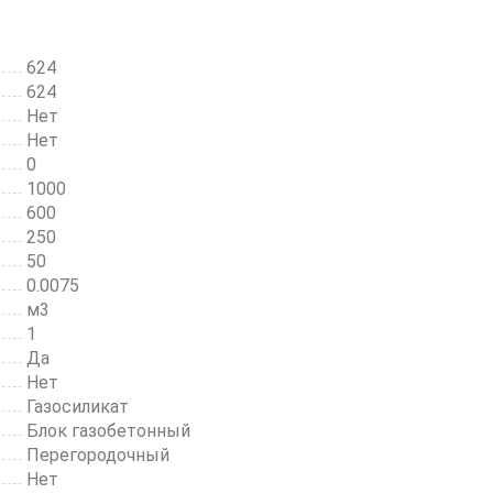
624
624
Нет
Нет
0
1000
600
250
50
0.0075
м3
1
Да
Нет
Газосиликат
Блок газобетонный
Перегородочный
Нет