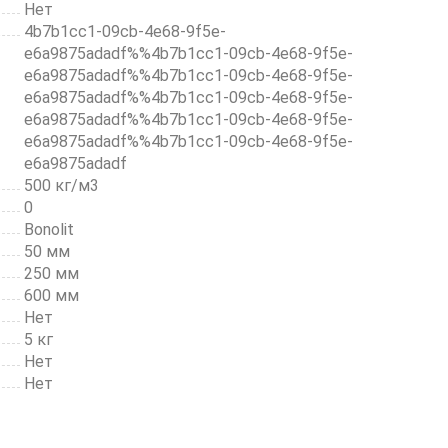
Нет
4b7b1cc1-09cb-4e68-9f5e-
e6a9875adadf%%4b7b1cc1-09cb-4e68-9f5e-
e6a9875adadf%%4b7b1cc1-09cb-4e68-9f5e-
e6a9875adadf%%4b7b1cc1-09cb-4e68-9f5e-
e6a9875adadf%%4b7b1cc1-09cb-4e68-9f5e-
e6a9875adadf%%4b7b1cc1-09cb-4e68-9f5e-
e6a9875adadf
500 кг/м3
0
Bonolit
50 мм
250 мм
600 мм
Нет
5 кг
Нет
Нет