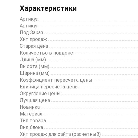
1
Характеристики
of
20
Артикул
Артикул
Под Заказ
Хит продаж
Старая цена
Количество в поддоне
Длина (мм)
Высота (мм)
Ширина (мм)
Коэффициент пересчета цены
Единица пересчета цены
Округление цены
Лучшая цена
Новинка
Материал
Тип товара
Вид блока
Хит продаж для сайта (расчетный)