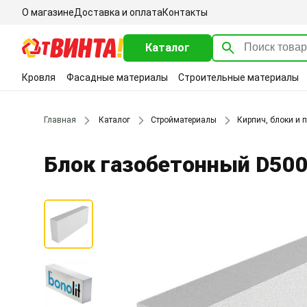
О магазине
Доставка и оплата
Контакты
Каталог
Кровля
Фасадные материалы
Строительные материалы
Главная
Каталог
Стройматериалы
Кирпич, блоки и 
Блок газобетонный D500