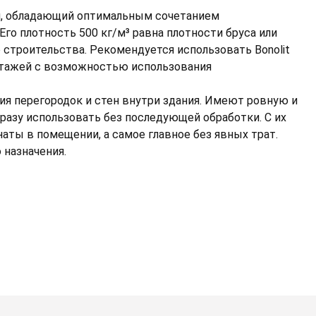
иал, обладающий оптимальным сочетанием
го плотность 500 кг/м³ равна плотности бруса или
 строительства. Рекомендуется использовать Bonolit
 этажей с возможностью использования
ия перегородок и стен внутри здания. Имеют ровную и
разу использовать без последующей обработки. С их
ты в помещении, а самое главное без явных трат.
 назначения.