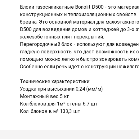
Блоки газосиликатные Bonolit D500 - это матер
конструкционных и теплоизоляционных свойств. Е
бревна. Это основной материал для малоэтажного
D500 для возведения домов и коттеджей до 3-х
железобетонных плит перекрытий.
Перегородочный блок - используют для возведен
гладкую поверхность, что дает возможность их с
помощью можно легко и быстро зонировать комна
Особенно если речь идет о конструкции нежилого
Технические характеристики:
Усадка при высыхании 0,24 (мм/м)
Монтажный вес 5 кг
Кол.блоков для 1м² стены 6,7 шт
Кол. блоков в м³ 133,3 шт