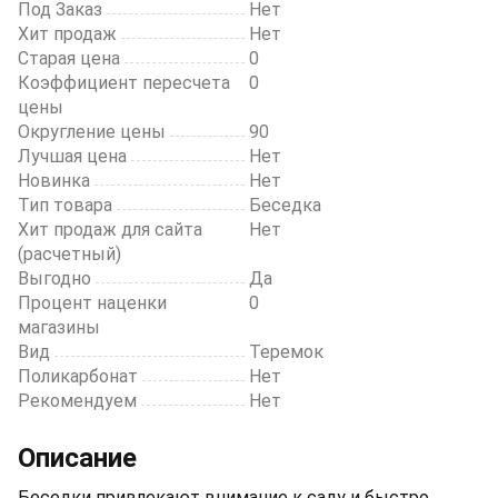
Под Заказ
Нет
Хит продаж
Нет
Старая цена
0
Коэффициент пересчета
0
цены
Округление цены
90
Лучшая цена
Нет
Новинка
Нет
Тип товара
Беседка
Хит продаж для сайта
Нет
(расчетный)
Выгодно
Да
Процент наценки
0
магазины
Вид
Теремок
Поликарбонат
Нет
Рекомендуем
Нет
Описание
Беседки привлекают внимание к саду и быстро