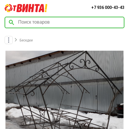
+7 936 000-43-43
Беседки