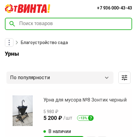
+7 936 000-43-43
Благоустройство сада
Урны
По популярности
Урна для мусора №8 Зонтик черный
5 980 ₽
5 200 ₽
/шт
В наличии