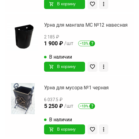
В корзину
Урна для мангала МС №12 навесная
2 185 ₽
1 900 ₽
/шт
В наличии
В корзину
Урна для мусора №1 черная
6 037.5 ₽
5 250 ₽
/шт
В наличии
В корзину