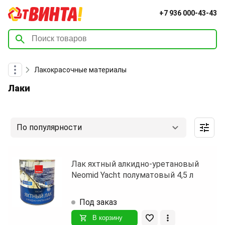
+7 936 000-43-43
Лакокрасочные материалы
Лаки
По популярности
Лак яхтный алкидно-уретановый
Neomid Yacht полуматовый 4,5 л
Под заказ
В корзину