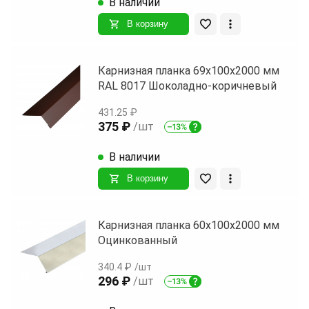
В наличии
В корзину
Карнизная планка 69х100х2000 мм
RAL 8017 Шоколадно-коричневый
431.25 ₽
375 ₽
/шт
В наличии
В корзину
Карнизная планка 60х100х2000 мм
Оцинкованный
340.4 ₽
/шт
296 ₽
/шт