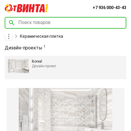
+7 936 000-43-43
Керамическая плитка
1
Дизайн-проекты
Boreal
Дизайн-проект
Item
1
of
1