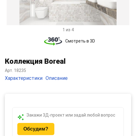
Item
1 из 4
1
of
Смотреть в 3D
4
Коллекция Boreal
Арт. 18235
Характеристики
Описание
Закажи 3Д-проект или задай любой вопрос
Обсудим?