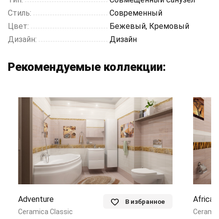
Стиль:
Современный
Цвет:
Бежевый, Кремовый
Дизайн:
Дизайн
Рекомендуемые коллекции:
Adventure
Africa
В избранное
Ceramica Classic
Ceramic