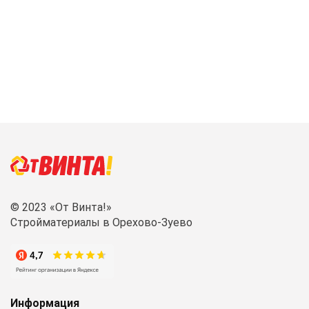
Item
1
of
20
© 2023 «От Винта!»
Стройматериалы в Орехово-Зуево
Информация